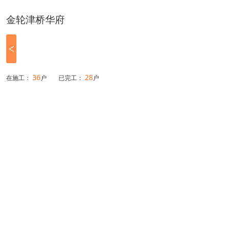
金轮津桥华府
36
28
在施工：
户
已完工：
户