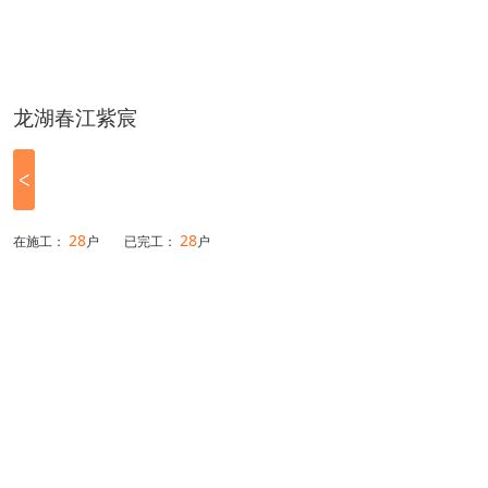
龙湖春江紫宸
28
28
在施工：
户
已完工：
户