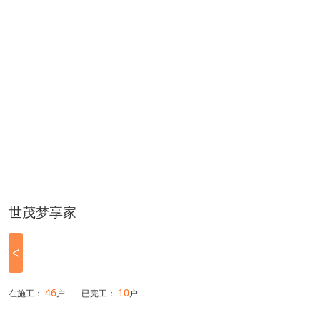
世茂梦享家
46
10
在施工：
户
已完工：
户