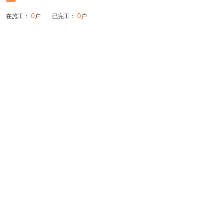
0
0
在施工：
户
已完工：
户