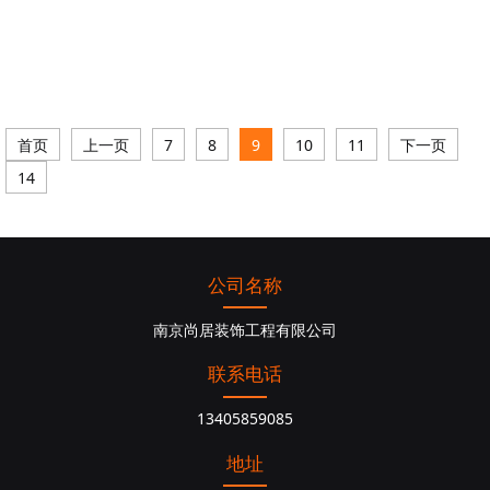
首页
上一页
7
8
9
10
11
下一页
14
公司名称
南京尚居装饰工程有限公司
联系电话
13405859085
地址