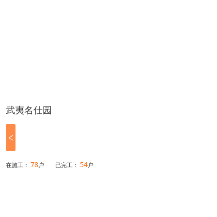
武夷名仕园
78
54
在施工：
户
已完工：
户