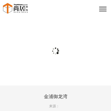
团装楼盘
金浦御龙湾
来源：