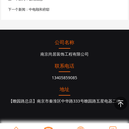
下一个新闻：
中电颐和府邸
公司名称
南京尚居装饰工程有限公司
联系电话
13405859085
地址
【瞻园路总店】南京市秦淮区中华路333号瞻园路五星电器二楼